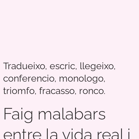
Tradueixo, escric, llegeixo,
conferencio, monologo,
triomfo, fracasso, ronco.
Faig malabars
entre la vida real i