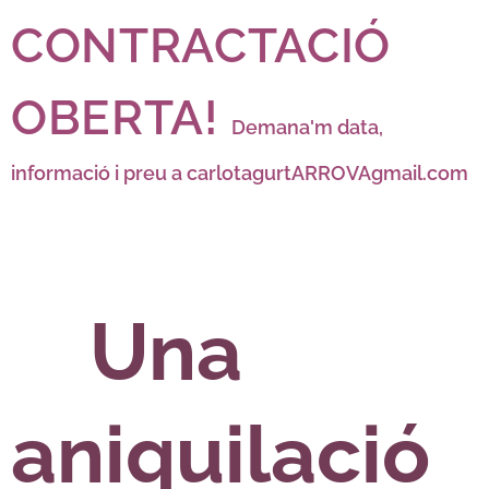
CONTRACTACIÓ
OBERTA!
Demana'm data,
informació i preu a carlotagurtARROVAgmail.com
Una
aniquilació