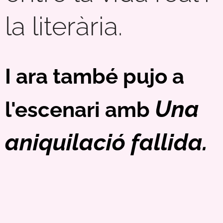
la literària.
I ara també pujo a
Una
l'escenari amb
aniquilació fallida.