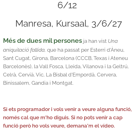
6/12
Manresa, Kursaal, 3/6/27
Més de dues mil persones
ja han vist
Una
aniquilació fallida,
que ha passat per Esterri d'Àneu,
Sant Cugat, Girona, Barcelona (CCCB, Texas i Ateneu
Barcelonès), la Vall Fosca, Lleida, Vilanova i la Geltrú,
Celrà, Cervià, Vic, La Bisbal d'Empordà, Cervera,
Binissalem, Gandia i Montgat.
Si ets programador i vols venir a veure alguna funció,
només cal que m'ho diguis. Si no pots venir a cap
funció però ho vols veure, demana'm el vídeo.