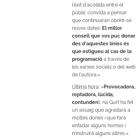
l'èxit d'acollida entre el
públic
convida a pensar
que continuaran obrint-se
noves dates.
El millor
consell que vos puc donar
des d'aquestes línies és
que estigueu al cas de la
programació
a través de
les xarxes socials o del web
de l'autora.»
Última hora
: «
Provocadora,
reptadora, lúcida,
contunden
t, na Gurt ha fet
un assaig que agradarà a
moltes dones i que farà
enfadar alguns homes i
n'instruirà alguns altres.»