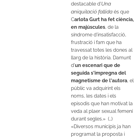
Una
destacable d'
aniquilació fallida
és que
C
arlota Gurt ha fet ciència,
en majúscules
, de la
síndrome d'insatisfacció,
frustració i fam que ha
travessat totes les dones al
llarg de la història. Damunt
d'
un escenari que de
seguida s'impregna del
magnetisme de l'autora
, el
públic va adquirint els
noms, les dates i els
episodis que han motivat la
veda al plaer sexual femení
durant segles.» (…)
«Diversos municipis ja han
programat la proposta i